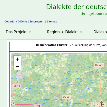
Dialekte der deuts
Ein Projekt von S
Copyright 2026 hs
|
Impressum
|
Sitemap
Das Projekt
Region u. Dialekt
Dialekt
Besucheratlas-Cluster
- Visualisierung der Orte, vo
+
−