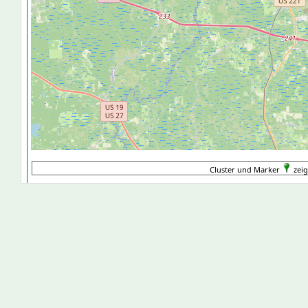
Cluster und Marker
zeig