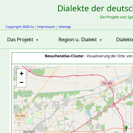
Dialekte der deuts
Ein Projekt von S
Copyright 2026 hs
|
Impressum
|
Sitemap
Das Projekt
Region u. Dialekt
Dialekt
Besucheratlas-Cluster
- Visualisierung der Orte, vo
+
−