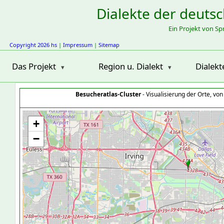
Dialekte der deuts
Ein Projekt von S
Copyright 2026 hs
|
Impressum
|
Sitemap
Das Projekt
Region u. Dialekt
Dialekt
Besucheratlas-Cluster
- Visualisierung der Orte, vo
+
−