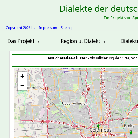
Dialekte der deuts
Ein Projekt von S
Copyright 2026 hs
|
Impressum
|
Sitemap
Das Projekt
Region u. Dialekt
Dialekt
Besucheratlas-Cluster
- Visualisierung der Orte, vo
+
−