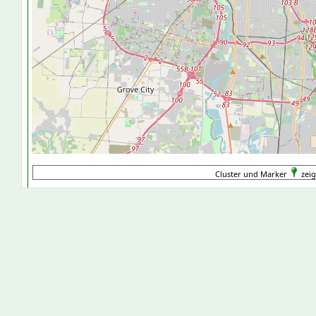
Cluster und Marker
zeig