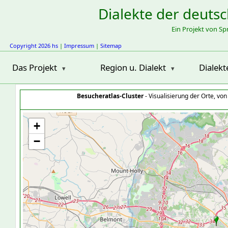
Dialekte der deuts
Ein Projekt von S
Copyright 2026 hs
|
Impressum
|
Sitemap
Das Projekt
Region u. Dialekt
Dialekt
Besucheratlas-Cluster
- Visualisierung der Orte, vo
+
−