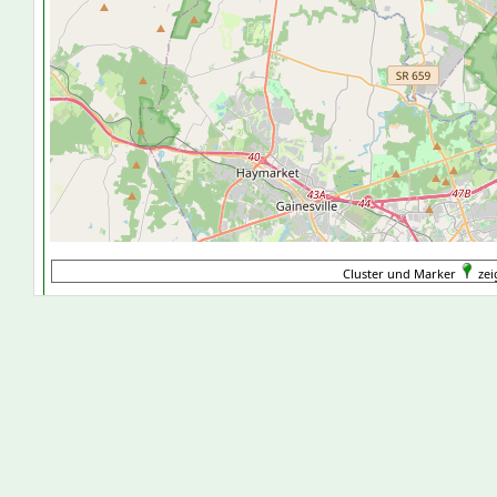
Cluster und Marker
zei