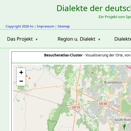
Dialekte der deuts
Ein Projekt von S
Copyright 2026 hs
|
Impressum
|
Sitemap
Das Projekt
Region u. Dialekt
Dialekt
Besucheratlas-Cluster
- Visualisierung der Orte, vo
+
−