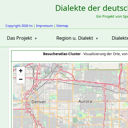
Dialekte der deuts
Ein Projekt von S
Copyright 2026 hs
|
Impressum
|
Sitemap
Das Projekt
Region u. Dialekt
Dialekt
Besucheratlas-Cluster
- Visualisierung der Orte, vo
+
−