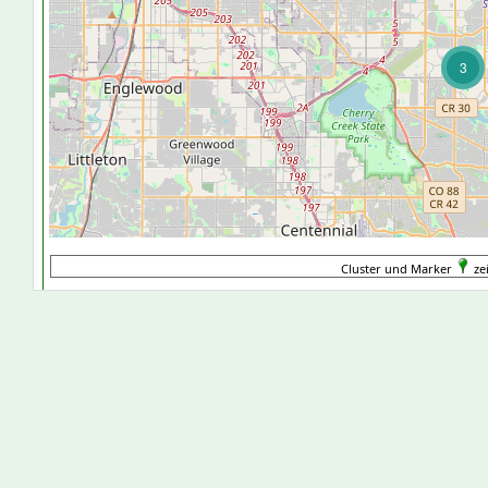
3
Cluster und Marker
ze