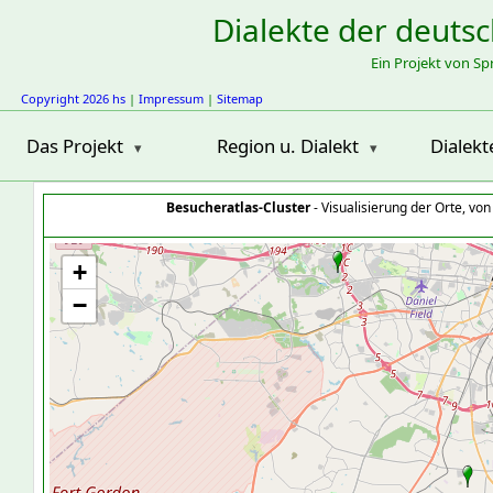
Dialekte der deuts
Ein Projekt von S
Copyright 2026 hs
|
Impressum
|
Sitemap
Das Projekt
Region u. Dialekt
Dialekt
Besucheratlas-Cluster
- Visualisierung der Orte, vo
+
−