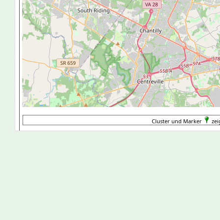
Cluster und Marker
zei