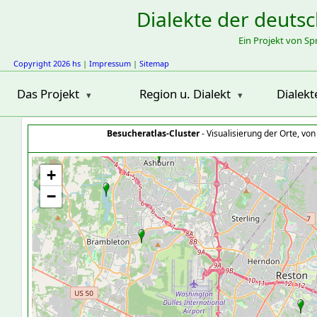
Dialekte der deuts
Ein Projekt von S
Copyright 2026 hs
|
Impressum
|
Sitemap
Das Projekt
Region u. Dialekt
Dialekt
Besucheratlas-Cluster
- Visualisierung der Orte, vo
+
−