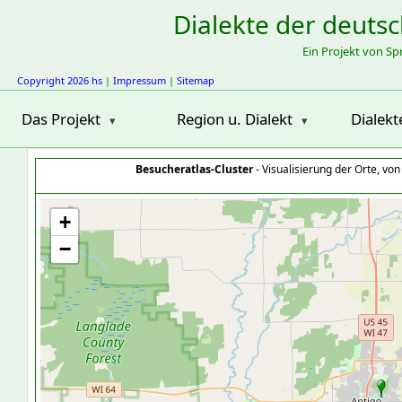
Dialekte der deuts
Ein Projekt von S
Copyright 2026 hs
|
Impressum
|
Sitemap
Das Projekt
Region u. Dialekt
Dialekt
Besucheratlas-Cluster
- Visualisierung der Orte, vo
+
−