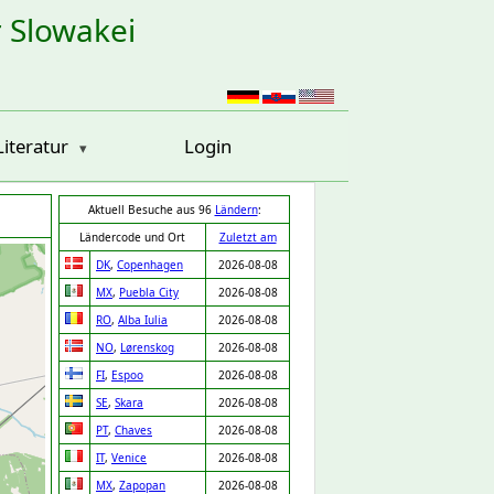
r Slowakei
Literatur
Login
Aktuell Besuche aus 96
Ländern
:
Ländercode und Ort
Zuletzt am
DK
,
Copenhagen
2026-08-08
MX
,
Puebla City
2026-08-08
RO
,
Alba Iulia
2026-08-08
NO
,
Lørenskog
2026-08-08
FI
,
Espoo
2026-08-08
SE
,
Skara
2026-08-08
PT
,
Chaves
2026-08-08
IT
,
Venice
2026-08-08
MX
,
Zapopan
2026-08-08