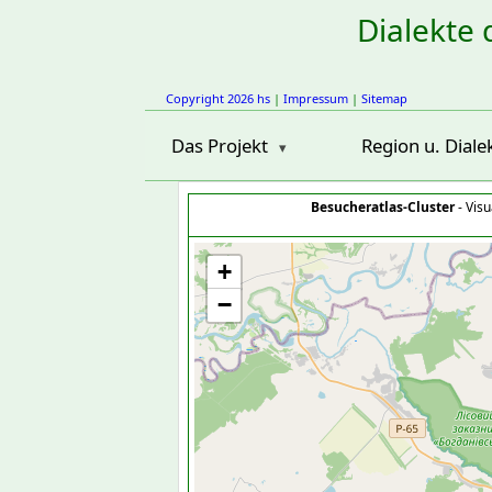
Dialekte 
Copyright 2026 hs
|
Impressum
|
Sitemap
Das Projekt
Region u. Diale
Besucheratlas-Cluster
- Visu
+
−