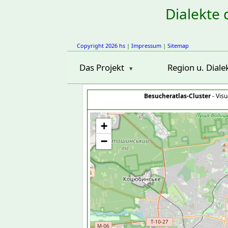
Dialekte 
Copyright 2026 hs
|
Impressum
|
Sitemap
Das Projekt
Region u. Diale
Besucheratlas-Cluster
- Visu
+
−