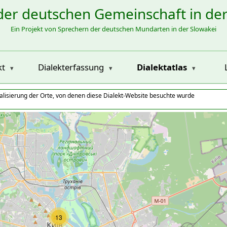
der deutschen Gemeinschaft in de
Ein Projekt von Sprechern der deutschen Mundarten in der Slowakei
kt
Dialekterfassung
Dialektatlas
alisierung der Orte, von denen diese Dialekt-Website besuchte wurde
13