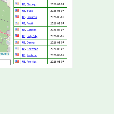
US
,
Chicago
2026-08-07
US
,
Buda
2026-08-07
US
,
Houston
2026-08-07
US
,
Austin
2026-08-07
US
,
Garland
2026-08-07
US
,
Daly City
2026-08-07
US
,
Denver
2026-08-07
US
,
Bellwood
2026-08-07
ibutors
US
,
Fontana
2026-08-07
US
,
Prentiss
2026-08-07
GB
,
Cannock
2026-08-07
GB
,
Arlesey
2026-08-07
US
,
Cleveland
2026-08-07
SK
,
Chynorany
2026-08-06
ES
,
Valencia
2026-08-06
US
,
New Orleans
2026-08-06
GB
,
Loughton
2026-08-06
US
,
Long Beach
2026-08-06