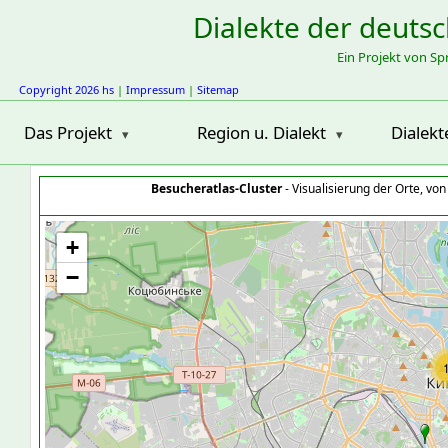
Dialekte der deuts
Ein Projekt von S
Copyright 2026 hs
|
Impressum
|
Sitemap
Das Projekt
Region u. Dialekt
Dialekt
Besucheratlas-Cluster
- Visualisierung der Orte, vo
+
−