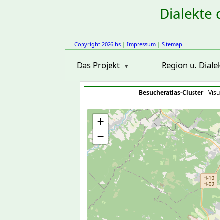
Dialekte 
Copyright 2026 hs
|
Impressum
|
Sitemap
Das Projekt
Region u. Diale
Besucheratlas-Cluster
- Visu
+
−