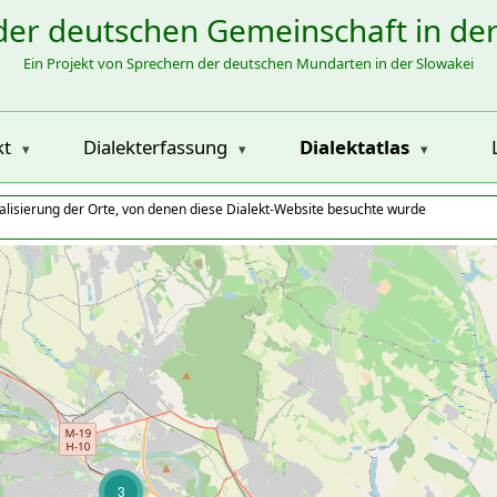
der deutschen Gemeinschaft in de
Ein Projekt von Sprechern der deutschen Mundarten in der Slowakei
kt
Dialekterfassung
Dialektatlas
alisierung der Orte, von denen diese Dialekt-Website besuchte wurde
3