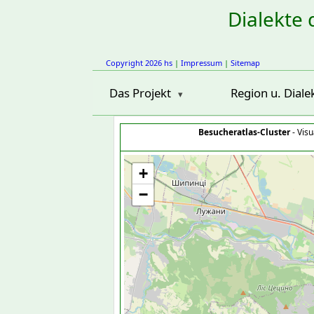
Dialekte 
Copyright 2026 hs
|
Impressum
|
Sitemap
Das Projekt
Region u. Diale
Besucheratlas-Cluster
- Visu
+
−