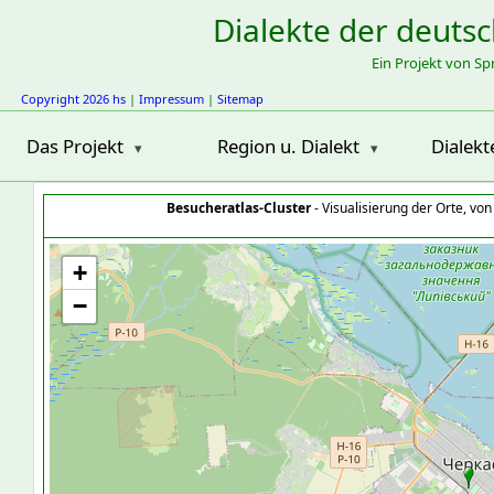
Dialekte der deuts
Ein Projekt von S
Copyright 2026 hs
|
Impressum
|
Sitemap
Das Projekt
Region u. Dialekt
Dialekt
Besucheratlas-Cluster
- Visualisierung der Orte, vo
+
−