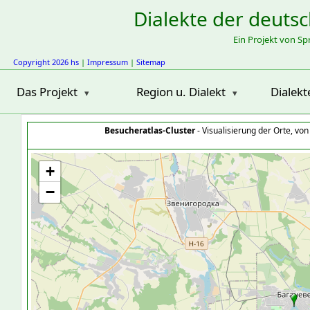
Dialekte der deuts
Ein Projekt von S
Copyright 2026 hs
|
Impressum
|
Sitemap
Das Projekt
Region u. Dialekt
Dialekt
Besucheratlas-Cluster
- Visualisierung der Orte, vo
+
−