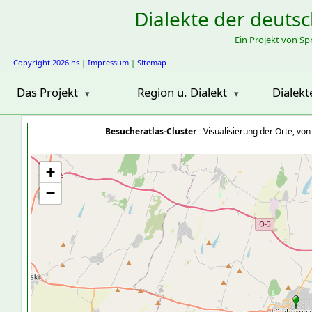
Dialekte der deuts
Ein Projekt von S
Copyright 2026 hs
|
Impressum
|
Sitemap
Das Projekt
Region u. Dialekt
Dialekt
Besucheratlas-Cluster
- Visualisierung der Orte, vo
+
−