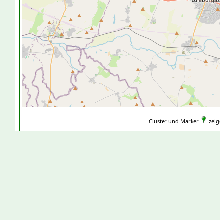
Cluster und Marker
zeig