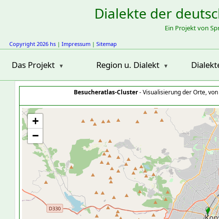
Dialekte der deuts
Ein Projekt von S
Copyright 2026 hs
|
Impressum
|
Sitemap
Das Projekt
Region u. Dialekt
Dialekt
Besucheratlas-Cluster
- Visualisierung der Orte, vo
+
−