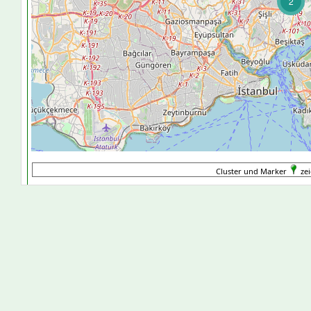
2
Cluster und Marker
zei