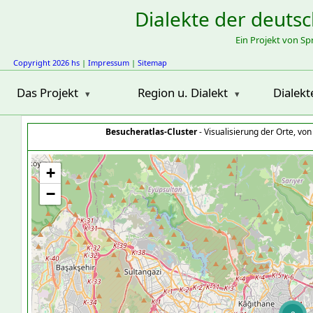
Dialekte der deuts
Ein Projekt von S
Copyright 2026 hs
|
Impressum
|
Sitemap
Das Projekt
Region u. Dialekt
Dialekt
Besucheratlas-Cluster
- Visualisierung der Orte, vo
+
−