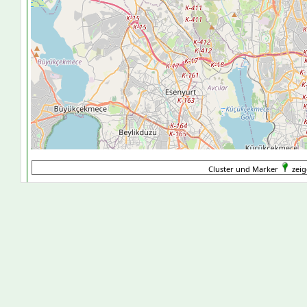
Cluster und Marker
zeig