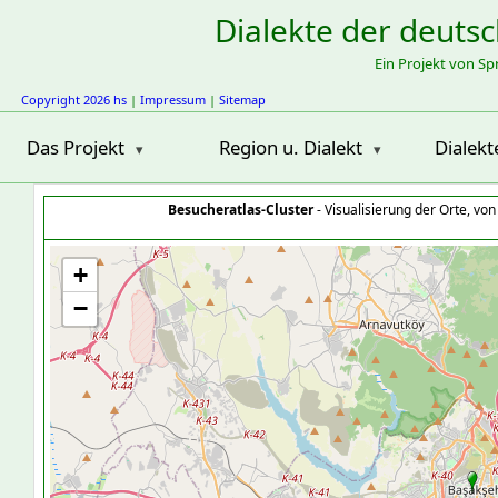
Dialekte der deuts
Ein Projekt von S
Copyright 2026 hs
|
Impressum
|
Sitemap
Das Projekt
Region u. Dialekt
Dialekt
Besucheratlas-Cluster
- Visualisierung der Orte, vo
+
−