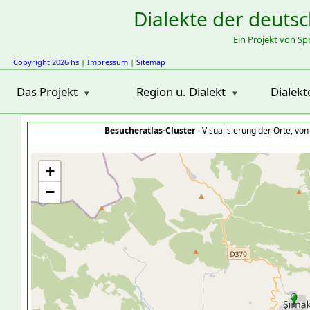
Dialekte der deuts
Ein Projekt von S
Copyright 2026 hs
|
Impressum
|
Sitemap
Das Projekt
Region u. Dialekt
Dialekt
Besucheratlas-Cluster
- Visualisierung der Orte, vo
+
−