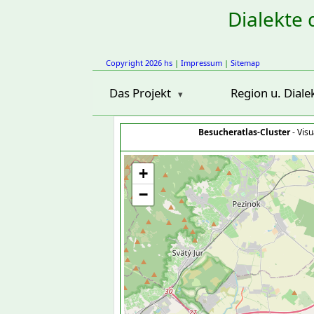
Dialekte 
Copyright 2026 hs
|
Impressum
|
Sitemap
Das Projekt
Region u. Diale
Besucheratlas-Cluster
- Visu
+
−