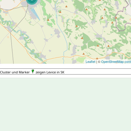
Leaflet
| ©
OpenStreetMap contr
Cluster und Marker
zeigen Levice in SK