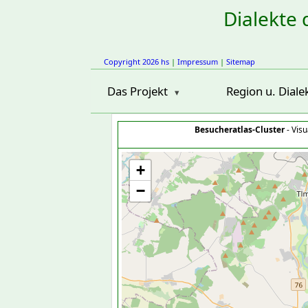
Dialekte 
Copyright 2026 hs
|
Impressum
|
Sitemap
Das Projekt
Region u. Diale
Besucheratlas-Cluster
- Visu
+
−