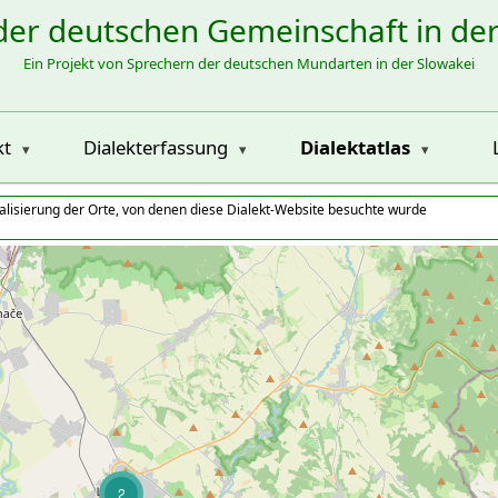
der deutschen Gemeinschaft in de
Ein Projekt von Sprechern der deutschen Mundarten in der Slowakei
kt
Dialekterfassung
Dialektatlas
alisierung der Orte, von denen diese Dialekt-Website besuchte wurde
2