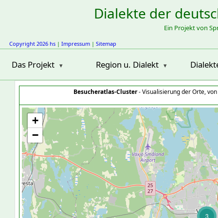
Dialekte der deuts
Ein Projekt von S
Copyright 2026 hs
|
Impressum
|
Sitemap
Das Projekt
Region u. Dialekt
Dialekt
Besucheratlas-Cluster
- Visualisierung der Orte, vo
+
−
3