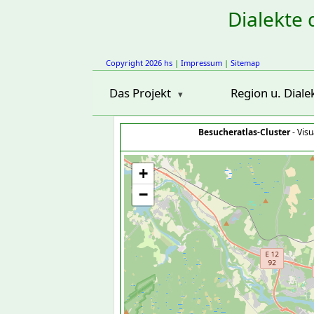
Dialekte 
Copyright 2026 hs
|
Impressum
|
Sitemap
Das Projekt
Region u. Diale
Besucheratlas-Cluster
- Visu
+
−