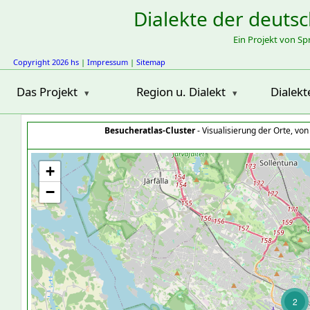
Dialekte der deuts
Ein Projekt von S
Copyright 2026 hs
|
Impressum
|
Sitemap
Das Projekt
Region u. Dialekt
Dialekt
Besucheratlas-Cluster
- Visualisierung der Orte, vo
+
−
2