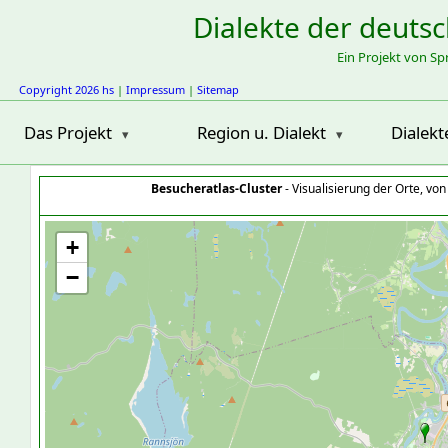
Dialekte der deuts
Ein Projekt von S
Copyright 2026 hs
|
Impressum
|
Sitemap
Das Projekt
Region u. Dialekt
Dialekt
Besucheratlas-Cluster
- Visualisierung der Orte, vo
+
−