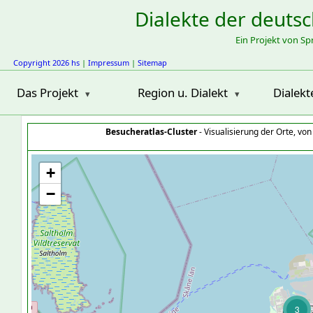
Dialekte der deuts
Ein Projekt von S
Copyright 2026 hs
|
Impressum
|
Sitemap
Das Projekt
Region u. Dialekt
Dialekt
Besucheratlas-Cluster
- Visualisierung der Orte, vo
+
−
3