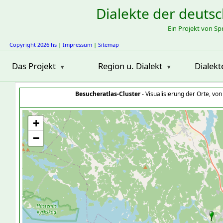
Dialekte der deuts
Ein Projekt von S
Copyright 2026 hs
|
Impressum
|
Sitemap
Das Projekt
Region u. Dialekt
Dialekt
Besucheratlas-Cluster
- Visualisierung der Orte, vo
+
−