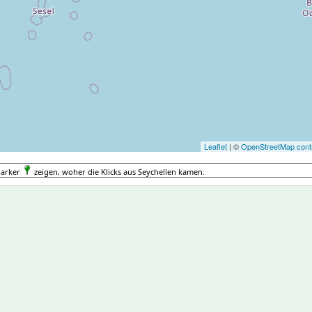
Leaflet
| ©
OpenStreetMap contr
Marker
zeigen, woher die Klicks aus Seychellen kamen.