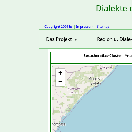
Dialekte 
Copyright 2026 hs
|
Impressum
|
Sitemap
Das Projekt
Region u. Diale
Besucheratlas-Cluster
- Visu
+
−