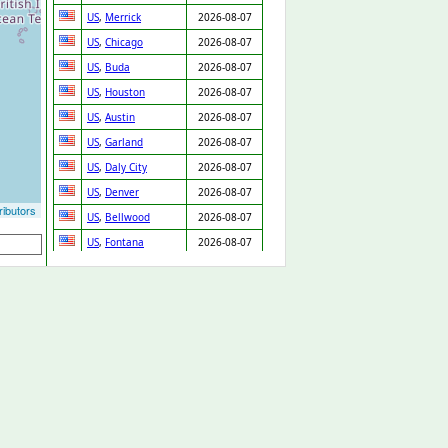
US
,
Merrick
2026-08-07
US
,
Chicago
2026-08-07
US
,
Buda
2026-08-07
US
,
Houston
2026-08-07
US
,
Austin
2026-08-07
US
,
Garland
2026-08-07
US
,
Daly City
2026-08-07
US
,
Denver
2026-08-07
ibutors
US
,
Bellwood
2026-08-07
US
,
Fontana
2026-08-07
US
,
Prentiss
2026-08-07
GB
,
Cannock
2026-08-07
GB
,
Arlesey
2026-08-07
US
,
Cleveland
2026-08-07
SK
,
Chynorany
2026-08-06
ES
,
Valencia
2026-08-06
US
,
New Orleans
2026-08-06
GB
,
Loughton
2026-08-06