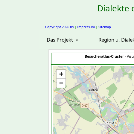
Dialekte 
Copyright 2026 hs
|
Impressum
|
Sitemap
Das Projekt
Region u. Diale
Besucheratlas-Cluster
- Visu
+
−