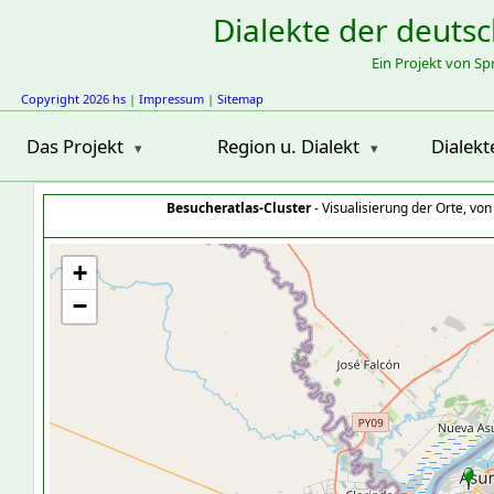
Dialekte der deuts
Ein Projekt von S
Copyright 2026 hs
|
Impressum
|
Sitemap
Das Projekt
Region u. Dialekt
Dialekt
Besucheratlas-Cluster
- Visualisierung der Orte, vo
+
−