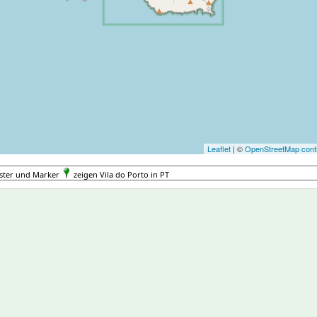
Leaflet
| ©
OpenStreetMap contr
ster und Marker
zeigen Vila do Porto in PT