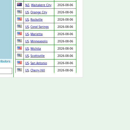
NZ
,
Waitakere City
2026-08-06
US
,
Orange City
2026-08-06
US
,
Rockville
2026-08-06
US
,
Coral Springs
2026-08-06
US
,
Marietta
2026-08-06
US
,
Minneapolis
2026-08-06
US
,
Wichita
2026-08-06
US
,
Scottsville
2026-08-06
ibutors
US
,
San Antonio
2026-08-06
US
,
Cherry Hill
2026-08-06
US
,
Oakland
2026-08-06
US
,
Tifton
2026-08-06
US
,
Virginia Beach
2026-08-06
US
,
Mocksville
2026-08-06
US
,
Nederland
2026-08-06
US
,
Wolcott
2026-08-06
US
,
Seattle
2026-08-06
US
,
Kansas City
2026-08-06