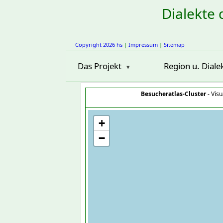
Dialekte 
Copyright 2026 hs
|
Impressum
|
Sitemap
Das Projekt
Region u. Diale
Besucheratlas-Cluster
- Visu
+
−