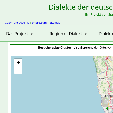
Dialekte der deuts
Ein Projekt von S
Copyright 2026 hs
|
Impressum
|
Sitemap
Das Projekt
Region u. Dialekt
Dialekt
Besucheratlas-Cluster
- Visualisierung der Orte, vo
+
−