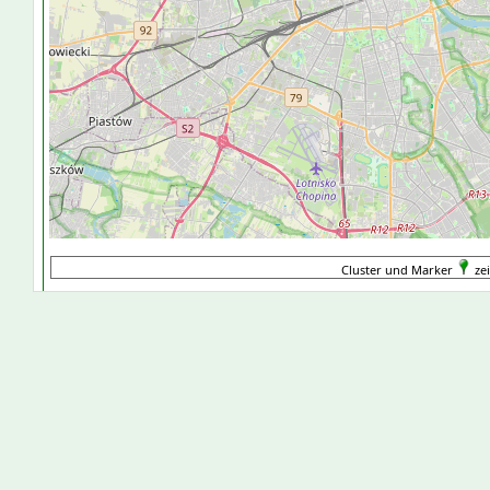
Cluster und Marker
zei