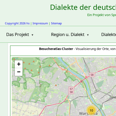
Dialekte der deuts
Ein Projekt von S
Copyright 2026 hs
|
Impressum
|
Sitemap
Das Projekt
Region u. Dialekt
Dialekt
Besucheratlas-Cluster
- Visualisierung der Orte, vo
+
−
10