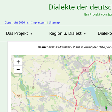
Dialekte der deuts
Ein Projekt von S
Copyright 2026 hs
|
Impressum
|
Sitemap
Das Projekt
Region u. Dialekt
Dialekt
Besucheratlas-Cluster
- Visualisierung der Orte, vo
+
−