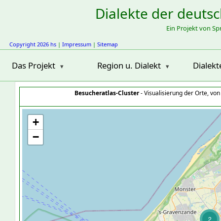
Dialekte der deuts
Ein Projekt von S
Copyright 2026 hs
|
Impressum
|
Sitemap
Das Projekt
Region u. Dialekt
Dialekt
Besucheratlas-Cluster
- Visualisierung der Orte, vo
+
−
2