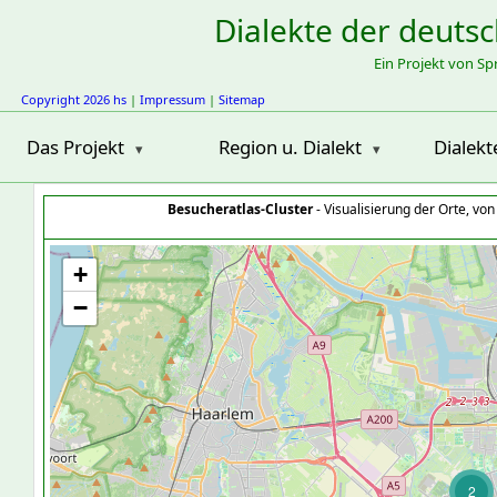
Dialekte der deuts
Ein Projekt von S
Copyright 2026 hs
|
Impressum
|
Sitemap
Das Projekt
Region u. Dialekt
Dialekt
Besucheratlas-Cluster
- Visualisierung der Orte, vo
+
−
2