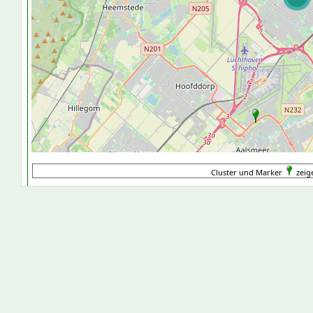
Cluster und Marker
zeig