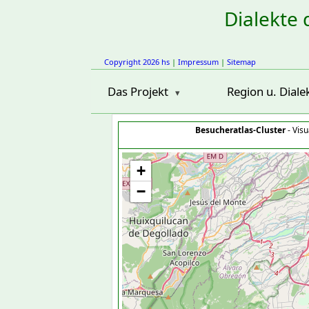
Dialekte 
Copyright 2026 hs
|
Impressum
|
Sitemap
Das Projekt
Region u. Diale
Besucheratlas-Cluster
- Visu
+
−