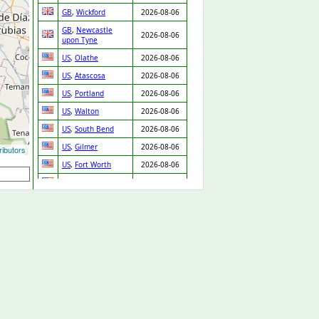
GB
,
Wickford
2026-08-06
GB
,
Newcastle
2026-08-06
upon Tyne
US
,
Olathe
2026-08-06
US
,
Atascosa
2026-08-06
US
,
Portland
2026-08-06
US
,
Walton
2026-08-06
US
,
South Bend
2026-08-06
US
,
Gilmer
2026-08-06
ibutors
US
,
Fort Worth
2026-08-06
US
,
Kingman
2026-08-06
US
,
Waupaca
2026-08-06
US
,
Van Nuys
2026-08-06
US
,
Boca Raton
2026-08-06
US
,
Dearborn
2026-08-06
Heights
US
,
Fort Worth
2026-08-06
US
,
Ridgeland
2026-08-06
US
,
Knightdale
2026-08-06