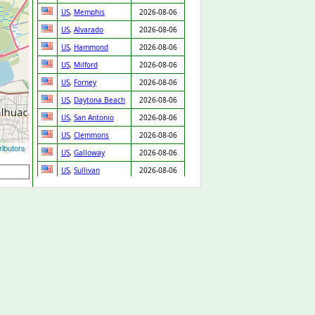
US
,
Memphis
2026-08-06
US
,
Alvarado
2026-08-06
US
,
Hammond
2026-08-06
US
,
Milford
2026-08-06
US
,
Forney
2026-08-06
US
,
Daytona Beach
2026-08-06
US
,
San Antonio
2026-08-06
US
,
Clemmons
2026-08-06
ibutors
US
,
Galloway
2026-08-06
US
,
Sullivan
2026-08-06
US
,
Saint Charles
2026-08-06
US
,
Ashland
2026-08-06
US
,
Tobyhanna
2026-08-06
US
,
Porterville
2026-08-06
US
,
Matthews
2026-08-06
US
,
Phoenix
2026-08-06
US
,
Byron
2026-08-06
US
,
Bloomfield
2026-08-06