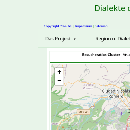
Dialekte 
Copyright 2026 hs
|
Impressum
|
Sitemap
Das Projekt
Region u. Diale
Besucheratlas-Cluster
- Visu
+
−