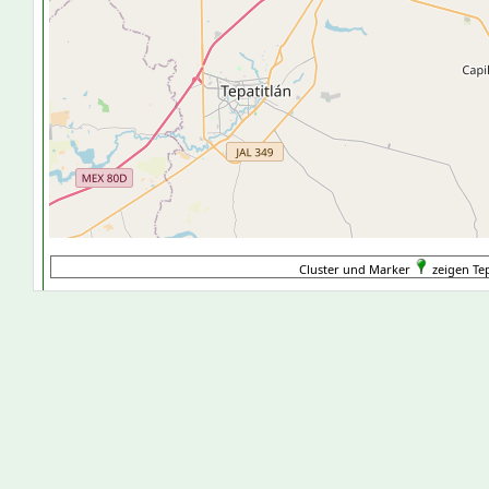
Cluster und Marker
zeigen Tep