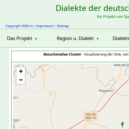
Dialekte der deuts
Ein Projekt von S
Copyright 2026 hs
|
Impressum
|
Sitemap
Das Projekt
Region u. Dialekt
Dialekt
Besucheratlas-Cluster
- Visualisierung der Orte, vo
+
−