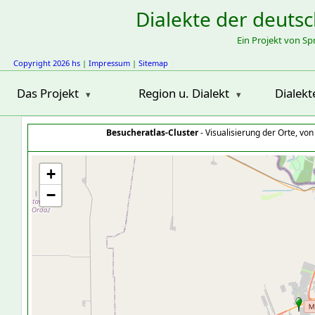
Dialekte der deuts
Ein Projekt von S
Copyright 2026 hs
|
Impressum
|
Sitemap
Das Projekt
Region u. Dialekt
Dialekt
Besucheratlas-Cluster
- Visualisierung der Orte, vo
+
−