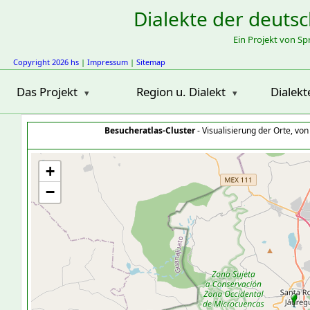
Dialekte der deuts
Ein Projekt von S
Copyright 2026 hs
|
Impressum
|
Sitemap
Das Projekt
Region u. Dialekt
Dialekt
Besucheratlas-Cluster
- Visualisierung der Orte, vo
+
−