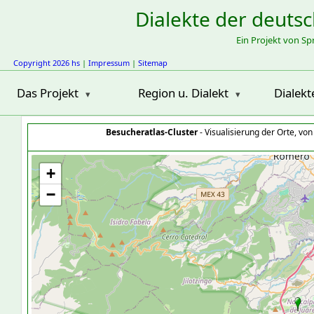
Dialekte der deuts
Ein Projekt von S
Copyright 2026 hs
|
Impressum
|
Sitemap
Das Projekt
Region u. Dialekt
Dialekt
Besucheratlas-Cluster
- Visualisierung der Orte, vo
+
−