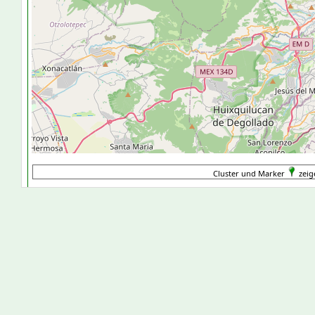
Cluster und Marker
zeig