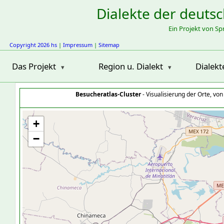
Dialekte der deuts
Ein Projekt von S
Copyright 2026 hs
|
Impressum
|
Sitemap
Das Projekt
Region u. Dialekt
Dialekt
Besucheratlas-Cluster
- Visualisierung der Orte, vo
+
−