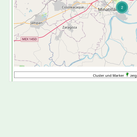
2
Cluster und Marker
zeig