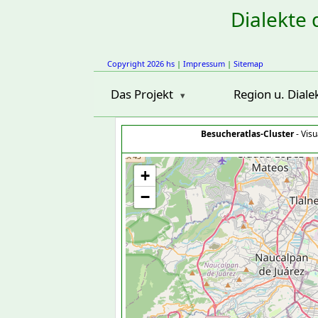
Dialekte 
Copyright 2026 hs
|
Impressum
|
Sitemap
Das Projekt
Region u. Diale
Besucheratlas-Cluster
- Visu
+
−