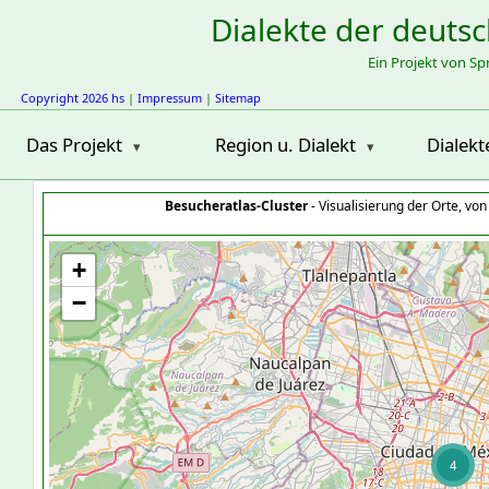
Dialekte der deuts
Ein Projekt von S
Copyright 2026 hs
|
Impressum
|
Sitemap
Das Projekt
Region u. Dialekt
Dialekt
Besucheratlas-Cluster
- Visualisierung der Orte, vo
+
−
4