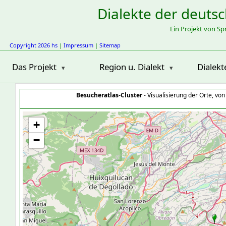
Dialekte der deuts
Ein Projekt von S
Copyright 2026 hs
|
Impressum
|
Sitemap
Das Projekt
Region u. Dialekt
Dialekt
Besucheratlas-Cluster
- Visualisierung der Orte, vo
+
−