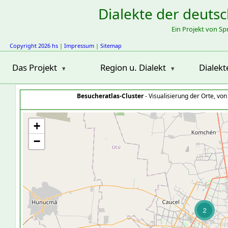
Dialekte der deuts
Ein Projekt von S
Copyright 2026 hs
|
Impressum
|
Sitemap
Das Projekt
Region u. Dialekt
Dialekt
Besucheratlas-Cluster
- Visualisierung der Orte, vo
+
−
2