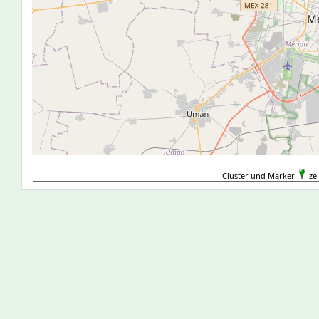
Cluster und Marker
ze